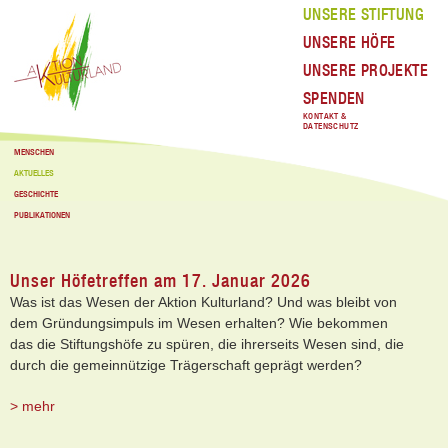
UNSERE STIFTUNG
UNSERE HÖFE
UNSERE PROJEKTE
SPENDEN
KONTAKT &
DATENSCHUTZ
MENSCHEN
AKTUELLES
GESCHICHTE
PUBLIKATIONEN
Unser Höfetreffen am 17. Januar 2026
Was ist das Wesen der Aktion Kulturland? Und was bleibt von
dem Gründungsimpuls im Wesen erhalten? Wie bekommen
das die Stiftungshöfe zu spüren, die ihrerseits Wesen sind, die
durch die gemeinnützige Trägerschaft geprägt werden?
> mehr