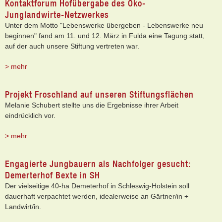
Kontaktforum Hofübergabe des Öko-
Junglandwirte-Netzwerkes
Unter dem Motto "Lebenswerke übergeben - Lebenswerke neu
beginnen" fand am 11. und 12. März in Fulda eine Tagung statt,
auf der auch unsere Stiftung vertreten war.
> mehr
Projekt Froschland auf unseren Stiftungsflächen
Melanie Schubert stellte uns die Ergebnisse ihrer Arbeit
eindrücklich vor.
> mehr
Engagierte Jungbauern als Nachfolger gesucht:
Demerterhof Bexte in SH
Der vielseitige 40-ha Demeterhof in Schleswig-Holstein soll
dauerhaft verpachtet werden, idealerweise an Gärtner/in +
Landwirt/in.