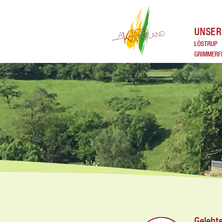
UNSER
LÖSTRUP
GRIMMERF
Gelebte