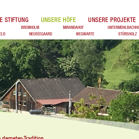
E STIFTUNG
UNSERE HÖFE
UNSERE PROJEKTE
BREMHOLM
MIRANDAHOF
UNTERMÜHLBACHH
ELD
NEUSEEGAARD
WEGWARTE
STÜRSHOLZ
 demeter-Tradition