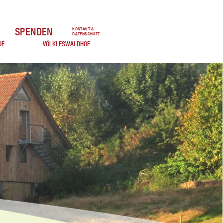
SPENDEN
KONTAKT &
DATENSCHUTZ
OF
VÖLKLESWALDHOF