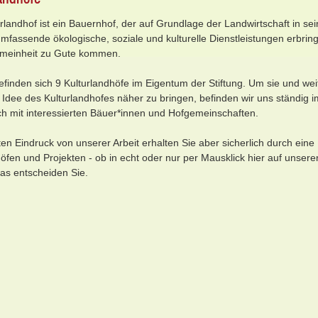
urlandhof ist ein Bauernhof, der auf Grundlage der Landwirtschaft in sei
mfassende ökologische, soziale und kulturelle Dienstleistungen erbring
emeinheit zu Gute kommen.
befinden sich 9 Kulturlandhöfe im Eigentum der Stiftung. Um sie und wei
 Idee des Kulturlandhofes näher zu bringen, befinden wir uns ständig i
h mit interessierten Bäuer*innen und Hofgemeinschaften.
en Eindruck von unserer Arbeit erhalten Sie aber sicherlich durch eine
öfen und Projekten - ob in echt oder nur per Mausklick hier auf unsere
das entscheiden Sie.