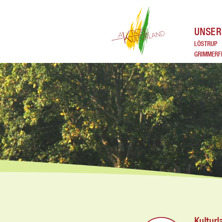
UNSER
LÖSTRUP
GRIMMERF
Kultur