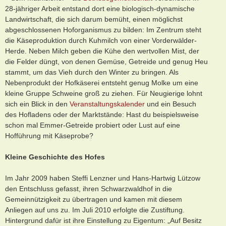
28-jähriger Arbeit entstand dort eine biologisch-dynamische
Landwirtschaft, die sich darum bemüht, einen möglichst
abgeschlossenen Hoforganismus zu bilden: Im Zentrum steht
die Käseproduktion durch Kuhmilch von einer Vorderwälder-
Herde. Neben Milch geben die Kühe den wertvollen Mist, der
die Felder düngt, von denen Gemüse, Getreide und genug Heu
stammt, um das Vieh durch den Winter zu bringen. Als
Nebenprodukt der Hofkäserei entsteht genug Molke um eine
kleine Gruppe Schweine groß zu ziehen. Für Neugierige lohnt
sich ein Blick in den
Veranstaltungskalender
und ein Besuch
des Hofladens oder der Marktstände: Hast du beispielsweise
schon mal Emmer-Getreide probiert oder Lust auf eine
Hofführung mit Käseprobe?
Kleine Geschichte des Hofes
Im Jahr 2009 haben Steffi Lenzner und Hans-Hartwig Lützow
den Entschluss gefasst, ihren Schwarzwaldhof in die
Gemeinnützigkeit zu übertragen und kamen mit diesem
Anliegen auf uns zu. Im Juli 2010 erfolgte die Zustiftung.
Hintergrund dafür ist ihre Einstellung zu Eigentum: „Auf Besitz