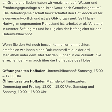
an Grund und Boden haben wir verzichtet. Luft, Wasser und
Ernährungsgrundlage sind ihrer Natur nach Gemeineigentum“.
Die Betriebsgemeinschaft bewirtschaftet den Hof jedoch weiter
eigenverantwortlich und ist als GbR organisiert. Seit Hans-
Hartwig im sogenannten Ruhestand ist, arbeitet er als Vorstand
in unserer Stiftung mit und ist zugleich der Hofbegleiter für den
Untermühlbachhof.
Wenn Sie den Hof noch besser kennenlernen möchten,
empfehlen wir Ihnen einen Dokumentarfilm aus der ard
Mediathek unter dem Titel "Mit den Jungen in die Zukunft". Sie
erreichen den Film auch über die Homepage des Hofes.
Öffnungszeiten Hofladen
Untermühlbachhof: Samstag, 15:00
– 17:00 Uhr
Öffnungszeiten Hofladen
Mathislehof Hinterzarten:
Donnerstag und Freitag, 13:00 – 18:00 Uhr; Samstag und
Sonntag, 10:00 – 18:00 Uhr