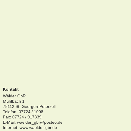
Kontakt
Wälder GbR
Mühlbach 1
78112 St. Georgen-Peterzell
Telefon: 07724 / 1008
Fax: 07724 / 917339
E-Mail:
waelder_gbr@posteo.de
Internet: www.waelder-gbr.de