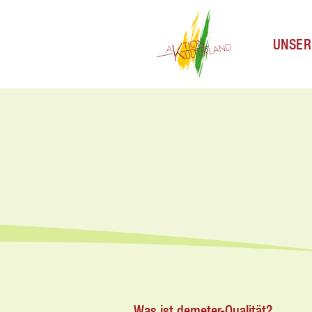
UNSER
Was ist demeter-Qualität?