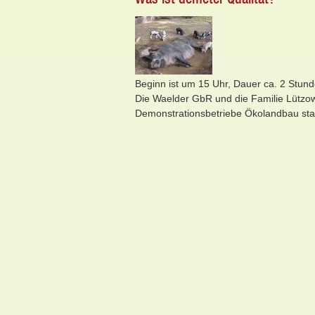
Beginn ist um 15 Uhr, Dauer ca. 2 Stun
Die Waelder GbR und die Familie Lützow
Demonstrationsbetriebe Ökolandbau stat