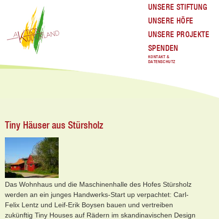
UNSERE STIFTUNG
UNSERE HÖFE
UNSERE PROJEKTE
SPENDEN
KONTAKT &
DATENSCHUTZ
Tiny Häuser aus Stürsholz
Das Wohnhaus und die Maschinenhalle des Hofes Stürsholz
werden an ein junges Handwerks-Start up verpachtet: Carl-
Felix Lentz und Leif-Erik Boysen bauen und vertreiben
zukünftig Tiny Houses auf Rädern im skandinavischen Design