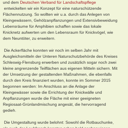
und dem
Deutschen Verband für Landschaftspflege
entwickelten wir ein Konzept für eine naturschützende
Flächennutzung. So wollten wir u.a. durch das Anlegen von
Kleingewässern, Gehölzanpflanzungen und Extensivbeweidung
Lebensräume für Amphibien schaffen sowie das lokale
Knicknetz aufwerten um den Lebensraum für Knickvögel, wie
dem Neuntöter, zu erweitern.
Die Ackerfläche konnten wir noch im selben Jahr mit
Ausgleichsmitteln der Unteren Naturschutzbehörde des Kreises
Schleswig-Flensburg erwerben und zusätzlich sogar noch zwei
kleine angrenzende Teilflächen aus eigenen Mitteln sichern. Mit
der Umsetzung der gestaltenden Maßnahmen, die ebenfalls
durch den Kreis finanziert wurden, konnte im Sommer 2015
begonnen werden: Im Anschluss an die Anlage der
Kleingewässer sowie die Errichtung der Knickwälle und
Anpflanzungen wurde die Fläche mit einer geeigneten
Regiosaat-Grünlandmischung angesät, die hervorragend
gedieh.
Die Umgestaltung wurde belohnt: Sowohl die Rotbauchunke,