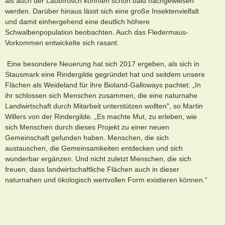
als auch der Laubfrosch konnten schon bald nachgewiesen
werden. Darüber hinaus lässt sich eine große Insektenvielfalt
und damit einhergehend eine deutlich höhere
Schwalbenpopulation beobachten. Auch das Fledermaus-
Vorkommen entwickelte sich rasant.
Eine besondere Neuerung hat sich 2017 ergeben, als sich in
Stausmark eine Rindergilde gegründet hat und seitdem unsere
Flächen als Weideland für ihre Bioland-Galloways pachtet: „In
ihr schlossen sich Menschen zusammen, die eine naturnahe
Landwirtschaft durch Mitarbeit unterstützen wollten", so Martin
Willers von der Rindergilde. „Es machte Mut, zu erleben, wie
sich Menschen durch dieses Projekt zu einer neuen
Gemeinschaft gefunden haben. Menschen, die sich
austauschen, die Gemeinsamkeiten entdecken und sich
wunderbar ergänzen. Und nicht zuletzt Menschen, die sich
freuen, dass landwirtschaftliche Flächen auch in dieser
naturnahen und ökologisch wertvollen Form existieren können.“